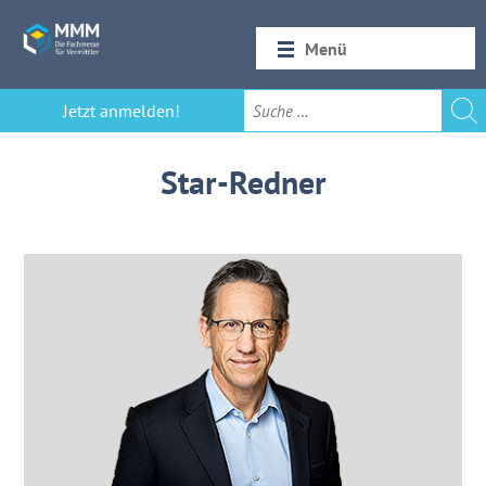
Menü
Startseite
Jetzt anmelden!
Rückblick 2026
Star-Redner