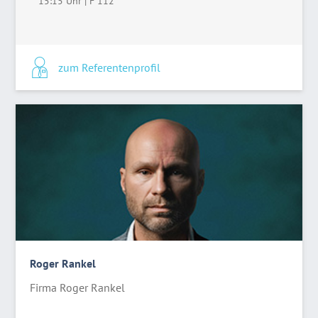
15:15 Uhr
|
F 112
zum Referentenprofil
Roger Rankel
Firma Roger Rankel