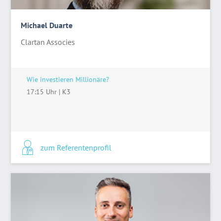
Michael Duarte
Clartan Associes
Wie investieren Millionäre?
17:15 Uhr
|
K3
zum Referentenprofil