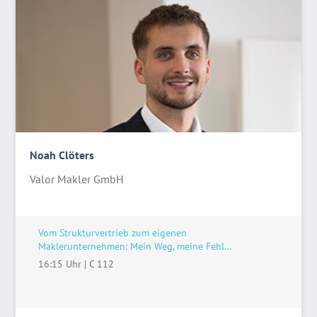
Noah Clöters
Valor Makler GmbH
Vom Strukturvertrieb zum eigenen
Maklerunternehmen: Mein Weg, meine Fehl…
16:15 Uhr
|
C 112