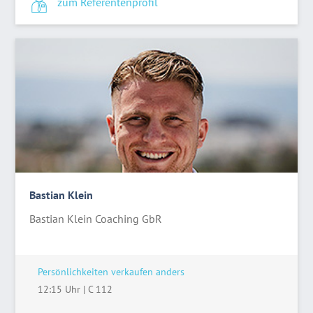
zum Referentenprofil
Bastian Klein
Bastian Klein Coaching GbR
Persönlichkeiten verkaufen anders
12:15 Uhr
|
C 112